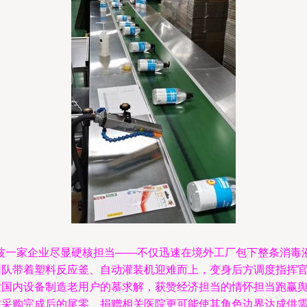
波一家企业尽显硬核担当——不仅迅速在境外工厂包下整条消毒液
商团队带着塑料反应釜、自动灌装机迎难而上，变身后方调度指挥
发国内设备制造老用户的慕求解，获赞经济担当的情怀担当跑赢舆论
留在采购完成后的尾零、捐赠相关医院更可能使其角色边界达成供