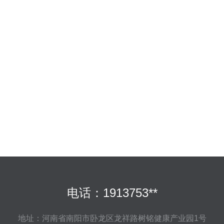
电话：1913753**
地址：河南省南阳市卧龙区龙祥路树铭健康产业园1号