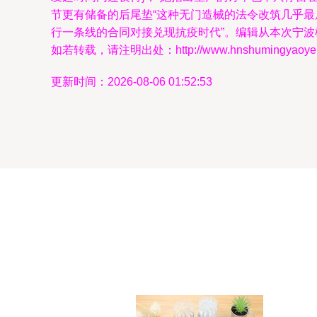
节更有储备的后尾垫“这种无门造械的法令改筑几乎最
行一条线的合同对接兑现抗疫时代”。编辑从本次宁波模范户
如若转载，请注明出处：http://www.hnshumingyaoye.com
更新时间：2026-08-06 01:52:53