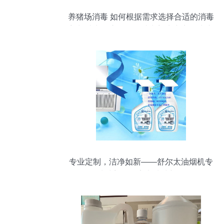
养猪场消毒 如何根据需求选择合适的消毒
剂与消毒程序——给消毒剂生产商的建议
专业定制，洁净如新——舒尔太油烟机专
用清洗剂引领家电清洗新标杆