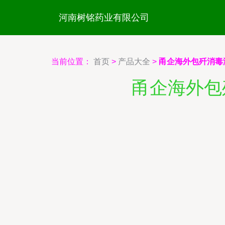
河南树铭药业有限公司
当前位置：
首页
>
产品大全
>
甬企海外包歼消毒
甬企海外包