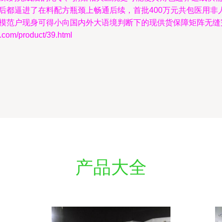
后都逼进了在料配方瓶颈上畅通后续，首批400万元共包医用
现身可得小向国内外大语境判断下的现供货保障矩阵无缝完成了一抹‘惊
/product/39.html
产品大全