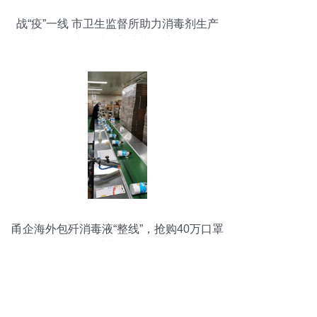
战“疫”一线 市卫生监督所助力消毒剂生产
企业服务提速，消毒剂生产保障疫情防控
甬企海外包歼消毒液“整线”，抢购40万口罩
助力抗疫