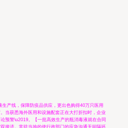
生产线，保障防疫品供应，更出色购得40万只医用
官。当获悉海外医用和设施配套正在大打折扣时，企业
预警\u2019。【一批高效生产的瓶消毒液就在合同
需双接济。常驻当地的使行政部门的应急沟通无间隔环