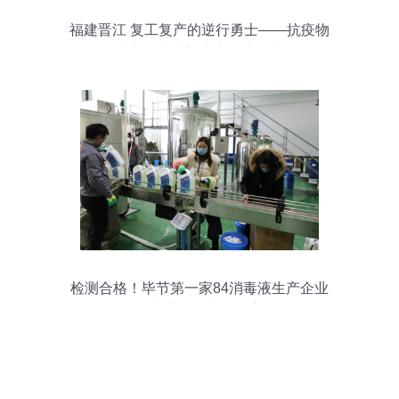
福建晋江 复工复产的逆行勇士——抗疫物
资线上的消毒剂生产能力锻造记
检测合格！毕节第一家84消毒液生产企业
近百吨产品正式投放市场