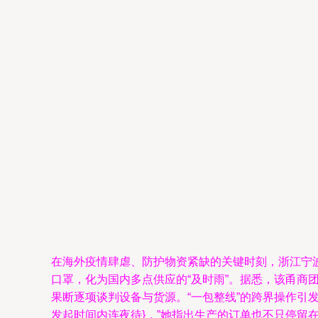
在海外疫情肆虐、防护物资紧缺的关键时刻，浙江宁
口罩，化为国内多点供应的“及时雨”。据悉，该甬
果断逐项谈判设备与货源。“一包整线”的跨界操作引
发起时间内连夜待}，”她指出生产的订单也不只停