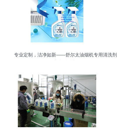
专业定制，洁净如新——舒尔太油烟机专用清洗剂
引领家电清洗新标杆