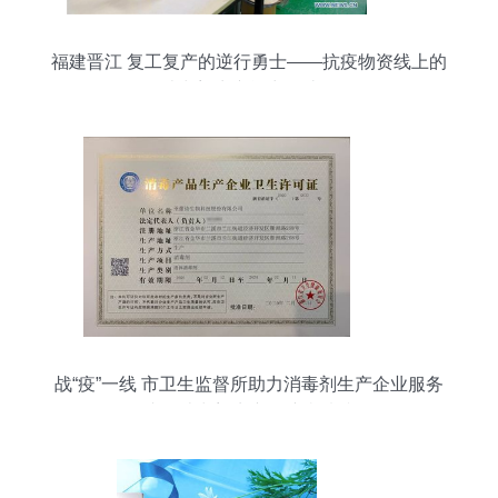
福建晋江 复工复产的逆行勇士——抗疫物资线上的
消毒剂生产能力锻造记
战“疫”一线 市卫生监督所助力消毒剂生产企业服务
提速，消毒剂生产保障疫情防控