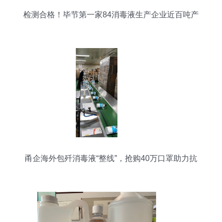
检测合格！毕节第一家84消毒液生产企业近百吨产
品正式投放市场
甬企海外包歼消毒液“整线”，抢购40万口罩助力抗
疫