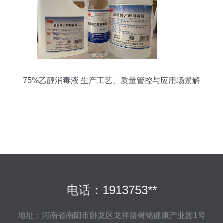
75%乙醇消毒液 生产工艺、质量管控与应用场景解
析
电话：1913753**
地址：河南省南阳市卧龙区龙祥路树铭健康产业园1号