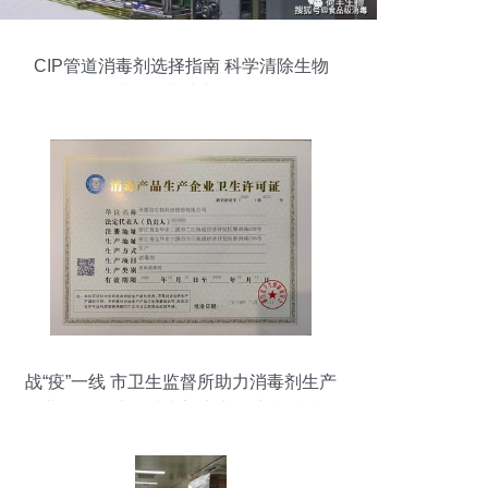
CIP管道消毒剂选择指南 科学清除生物
膜，提升消毒效果
战“疫”一线 市卫生监督所助力消毒剂生产
企业服务提速，消毒剂生产保障疫情防控