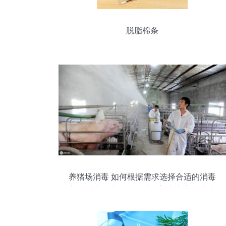
脱脂棉条
养猪场消毒 如何根据需求选择合适的消毒
剂与消毒程序——给消毒剂生产商的建议