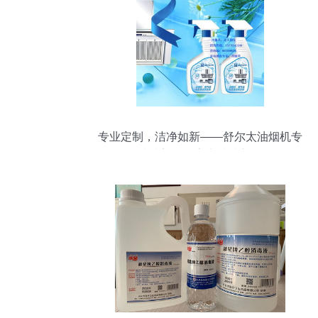
专业定制，洁净如新——舒尔太油烟机专
用清洗剂引领家电清洗新标杆