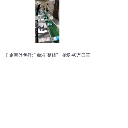
甬企海外包歼消毒液“整线”，抢购40万口罩
助力抗疫