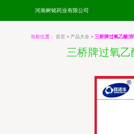
河南树铭药业有限公司
当前位置：
首页
>
产品大全
>
三桥牌过氧乙酸消
三桥牌过氧乙